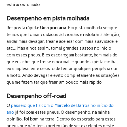
está acostumado.
Desempenho em pista molhada
Resposta rápida:
Uma porcaria
. Em pista molhada sempre
temos que tomar cuidados adicionais e redobrar a atenção,
andar mais devagar, frear e acelerar com mais suavidade, e
etc… Mas ainda assim, tomei grandes sustos no início
com esses pneus. Eles escorregam bastante, bem mais do
que eu achei que fosse o normal, e quando a pista molha,
eu simplesmente desisto de tentar qualquer peripécia com
a moto. Ando devagar e evito completamente as situações
que me fazem ter que frear um pouco mais rápido.
Desempenho off-road
O
passeio que fiz com o Marcelo de Barros no início do
ano
já foi com estes pneus. O desempenho, na minha
opinião,
foi bom
na terra. Dentro do esperado para estes
pneus que não tem a pretensão de ser excelentes neste