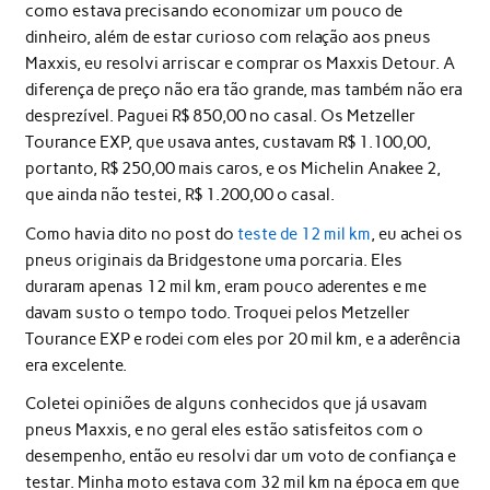
como estava precisando economizar um pouco de
dinheiro, além de estar curioso com relação aos pneus
Maxxis, eu resolvi arriscar e comprar os Maxxis Detour. A
diferença de preço não era tão grande, mas também não era
desprezível. Paguei R$ 850,00 no casal. Os Metzeller
Tourance EXP, que usava antes, custavam R$ 1.100,00,
portanto, R$ 250,00 mais caros, e os Michelin Anakee 2,
que ainda não testei, R$ 1.200,00 o casal.
Como havia dito no post do
teste de 12 mil km
, eu achei os
pneus originais da Bridgestone uma porcaria. Eles
duraram apenas 12 mil km, eram pouco aderentes e me
davam susto o tempo todo. Troquei pelos Metzeller
Tourance EXP e rodei com eles por 20 mil km, e a aderência
era excelente.
Coletei opiniões de alguns conhecidos que já usavam
pneus Maxxis, e no geral eles estão satisfeitos com o
desempenho, então eu resolvi dar um voto de confiança e
testar. Minha moto estava com 32 mil km na época em que