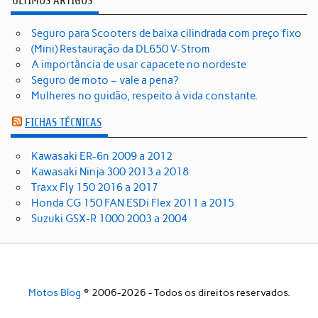
ÚLTIMOS ARTIGOS
Seguro para Scooters de baixa cilindrada com preço fixo
(Mini) Restauração da DL650 V-Strom
A importância de usar capacete no nordeste
Seguro de moto – vale a pena?
Mulheres no guidão, respeito à vida constante.
FICHAS TÉCNICAS
Kawasaki ER-6n 2009 a 2012
Kawasaki Ninja 300 2013 a 2018
Traxx Fly 150 2016 a 2017
Honda CG 150 FAN ESDi Flex 2011 a 2015
Suzuki GSX-R 1000 2003 a 2004
Motos Blog
© 2006-2026 - Todos os direitos reservados.