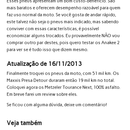
Esses pneus apresentam um bom custo-benefício. São
mais baratos e oferecem desempenho razoável para quem
faz uso normal da moto. Se você gosta de andar rápido,
este talvez não seja o pneus mais indicado, mas sabendo
conviver com essas características, é possível
economizar alguns trocados. Eu provavelmente NÃO vou
comprar outro par destes, pois quero testar os Anakee 2
para ver se é tudo isso que dizem mesmo.
Atualização de 16/11/2013
Finalmente troquei os pneus da moto, com 51 mil km. Os
Maxxis Presa Detour duraram então 19 mil km no total.
Coloquei agora os Metzeler Tourance Next, 100% asfalto.
Em breve farei um review sobre eles.
Se ficou com alguma dúvida, deixe um comentário!
Veja também