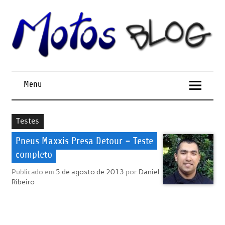
Menu
Testes
Pneus Maxxis Presa Detour – Teste
completo
Publicado em
5 de agosto de 2013
por
Daniel
Ribeiro