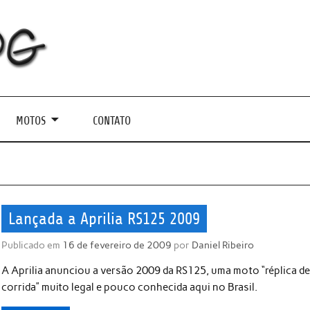
MOTOS
CONTATO
Lançada a Aprilia RS125 2009
Publicado em
16 de fevereiro de 2009
por
Daniel Ribeiro
A Aprilia anunciou a versão 2009 da RS125, uma moto “réplica d
corrida” muito legal e pouco conhecida aqui no Brasil.