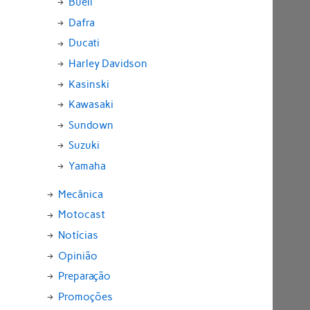
Buell
Dafra
Ducati
Harley Davidson
Kasinski
Kawasaki
Sundown
Suzuki
Yamaha
Mecânica
Motocast
Notícias
Opinião
Preparação
Promoções