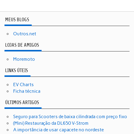
MEUS BLOGS
Outros.net
LOJAS DE AMIGOS
Moremoto
LINKS ÚTEIS
EV Charts
Ficha técnica
ÚLTIMOS ARTIGOS
Seguro para Scooters de baixa cilindrada com preço fixo
(Mini) Restauração da DL650 V-Strom
A importância de usar capacete no nordeste