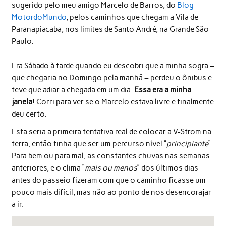
sugerido pelo meu amigo Marcelo de Barros, do
Blog
MotordoMundo
, pelos caminhos que chegam a Vila de
Paranapiacaba, nos limites de Santo André, na Grande São
Paulo.
Era Sábado à tarde quando eu descobri que a minha sogra –
que chegaria no Domingo pela manhã – perdeu o ônibus e
teve que adiar a chegada em um dia.
Essa era a minha
janela
! Corri para ver se o Marcelo estava livre e finalmente
deu certo.
Esta seria a primeira tentativa real de colocar a V-Strom na
terra, então tinha que ser um percurso nível “
principiante
“.
Para bem ou para mal, as constantes chuvas nas semanas
anteriores, e o clima “
mais ou menos
” dos últimos dias
antes do passeio fizeram com que o caminho ficasse um
pouco mais difícil, mas não ao ponto de nos desencorajar
a ir.