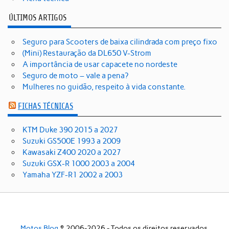
ÚLTIMOS ARTIGOS
Seguro para Scooters de baixa cilindrada com preço fixo
(Mini) Restauração da DL650 V-Strom
A importância de usar capacete no nordeste
Seguro de moto – vale a pena?
Mulheres no guidão, respeito à vida constante.
FICHAS TÉCNICAS
KTM Duke 390 2015 a 2027
Suzuki GS500E 1993 a 2009
Kawasaki Z400 2020 a 2027
Suzuki GSX-R 1000 2003 a 2004
Yamaha YZF-R1 2002 a 2003
Motos Blog
© 2006-2026 - Todos os direitos reservados.