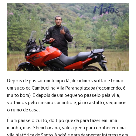
Depois de passar um tempo lá, decidimos voltar e tomar
um suco de Cambuci na Vila Paranapiacaba (recomendo, é
muito bom). E depois de um pequeno passeio pela vila,
voltamos pelo mesmo caminho e, já no asfalto, seguimos
o rumo de casa.
É um passeio curto, do tipo que dá para fazer em uma
manhã, mas é bem bacana, vale a pena para conhecer uma
vila histórica de Santo André e para despertar interesse em