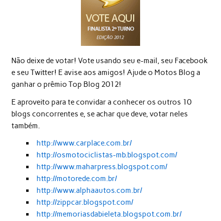
Não deixe de votar! Vote usando seu e-mail, seu Facebook
e seu Twitter! E avise aos amigos! Ajude o Motos Blog a
ganhar o prêmio Top Blog 2012!
E aproveito para te convidar a conhecer os outros 10
blogs concorrentes e, se achar que deve, votar neles
também.
http://www.carplace.com.br/
http://osmotociclistas-mb.blogspot.com/
http://www.maharpress.blogspot.com/
http://motorede.com.br/
http://www.alphaautos.com.br/
http://zippcar.blogspot.com/
http://memoriasdabieleta.blogspot.com.br/