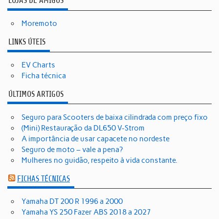
LOJAS DE AMIGOS
Moremoto
LINKS ÚTEIS
EV Charts
Ficha técnica
ÚLTIMOS ARTIGOS
Seguro para Scooters de baixa cilindrada com preço fixo
(Mini) Restauração da DL650 V-Strom
A importância de usar capacete no nordeste
Seguro de moto – vale a pena?
Mulheres no guidão, respeito à vida constante.
FICHAS TÉCNICAS
Yamaha DT 200 R 1996 a 2000
Yamaha YS 250 Fazer ABS 2018 a 2027