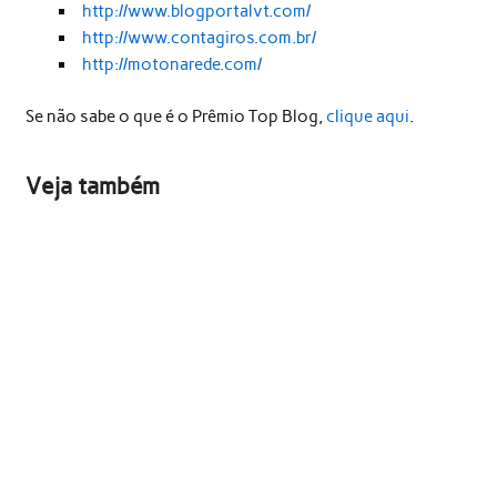
http://www.blogportalvt.com/
http://www.contagiros.com.br/
http://motonarede.com/
Se não sabe o que é o Prêmio Top Blog,
clique aqui
.
Veja também