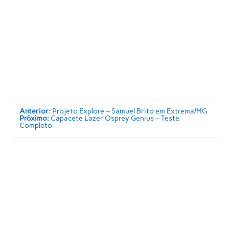
Anterior:
Projeto Explore – Samuel Brito em Extrema/MG
Próximo:
Capacete Lazer Osprey Genius – Teste
Completo